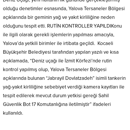
olduğu denetimler esnasında, Yalova Tersaneler Bölgesi
açıklarında bir geminin yağ ve yakıt kirliliğine neden
olduğunu tespit etti. RUTİN KONTROLLER YAPILDIKonu
ile ilgili olarak gerekli işlemlerin yapılması amacıyla,
Yalova’da yetkili birimler ile irtibata geçildi. Kocaeli
Büyükşehir Belediyesi tarafından yapılan yazılı ve kısa
açıklamada, “Deniz uçağı ile İzmit Körfezi’nde rutin
kontrol yapılmış olup, Yalova Tersaneler Bölgesi
açıklarında bulunan “Jabrayil Dovlatzadeh” isimli tankerin
yağ-yakıt kirliliğine sebebiyet verdiği kamera kayıtları ile
tespit edilerek mevcut durum yetkisi gereği Sahil
Güvenlik Bot 17 Komutanlığına iletilmiştir” ifadeleri
kullanıldı.