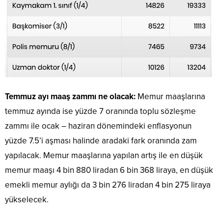
Temmuz ayı maaş zammı ne olacak:
Memur maaşlarına
temmuz ayında ise yüzde 7 oranında toplu sözleşme
zammı ile ocak – haziran dönemindeki enflasyonun
yüzde 7.5’i aşması halinde aradaki fark oranında zam
yapılacak. Memur maaşlarına yapılan artış ile en düşük
memur maaşı 4 bin 880 liradan 6 bin 368 liraya, en düşük
emekli memur aylığı da 3 bin 276 liradan 4 bin 275 liraya
yükselecek.