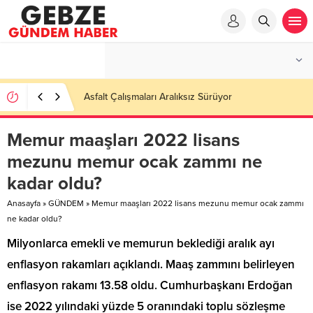
Ortaöğretime Geçiş Tercih ve Yerleştirme Kılavuzu
yayımlandı – Nefes Gazetesi – Kocaeli Haber
Memur maaşları 2022 lisans
mezunu memur ocak zammı ne
kadar oldu?
Anasayfa
»
GÜNDEM
»
Memur maaşları 2022 lisans mezunu memur ocak zammı
ne kadar oldu?
Milyonlarca emekli ve memurun beklediği aralık ayı
enflasyon rakamları açıklandı. Maaş zammını belirleyen
enflasyon rakamı 13.58 oldu. Cumhurbaşkanı Erdoğan
ise 2022 yılındaki yüzde 5 oranındaki toplu sözleşme