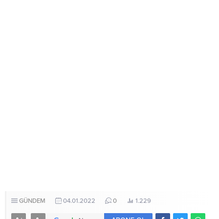
GÜNDEM
04.01.2022
0
1.229