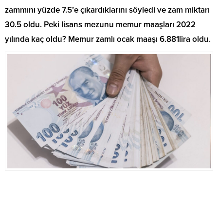
zammını yüzde 7.5’e çıkardıklarını söyledi ve zam miktarı
30.5 oldu. Peki lisans mezunu memur maaşları 2022
yılında kaç oldu? Memur zamlı ocak maaşı 6.881lira oldu.