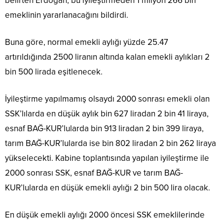
belirten Erdoğan, bu iyileştirmeden 1 milyon 266 bin
emeklinin yararlanacağını bildirdi.
Buna göre, normal emekli aylığı yüzde 25.47
artırıldığında 2500 liranın altında kalan emekli aylıkları 2
bin 500 lirada eşitlenecek.
İyileştirme yapılmamış olsaydı 2000 sonrası emekli olan
SSK’lılarda en düşük aylık bin 627 liradan 2 bin 41 liraya,
esnaf BAĞ-KUR’lularda bin 913 liradan 2 bin 399 liraya,
tarım BAĞ-KUR’lularda ise bin 802 liradan 2 bin 262 liraya
yükselecekti. Kabine toplantısında yapılan iyileştirme ile
2000 sonrası SSK, esnaf BAĞ-KUR ve tarım BAĞ-
KUR’lularda en düşük emekli aylığı 2 bin 500 lira olacak.
En düşük emekli aylığı 2000 öncesi SSK emeklilerinde