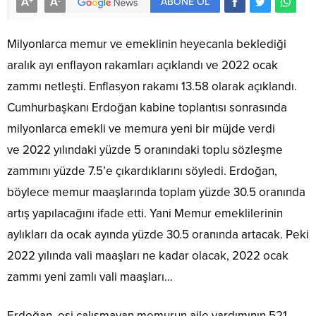
A
A
+
-
ABONE OL
Milyonlarca memur ve emeklinin heyecanla beklediği
aralık ayı enflayon rakamları açıklandı ve 2022 ocak
zammı netleşti. Enflasyon rakamı 13.58 olarak açıklandı.
Cumhurbaşkanı Erdoğan kabine toplantısı sonrasında
milyonlarca emekli ve memura yeni bir müjde verdi
ve 2022 yılındaki yüzde 5 oranındaki toplu sözleşme
zammını yüzde 7.5’e çıkardıklarını söyledi. Erdoğan,
böylece memur maaşlarında toplam yüzde 30.5 oranında
artış yapılacağını ifade etti. Yani Memur emeklilerinin
aylıkları da ocak ayında yüzde 30.5 oranında artacak. Peki
2022 yılında vali maaşları ne kadar olacak, 2022 ocak
zammı yeni zamlı vali maaşları…
Erdoğan, eşi çalışmayan memurun aile yardımının 521