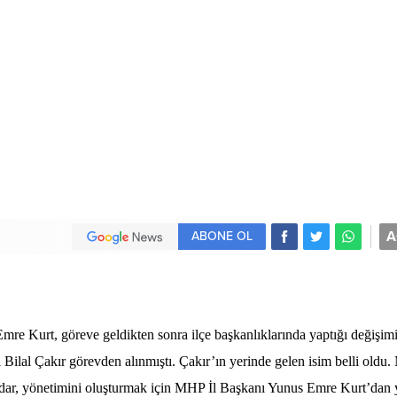
A
ABONE OL
Emre Kurt, göreve geldikten sonra ilçe başkanlıklarında yaptığı değişim
ilal Çakır görevden alınmıştı. Çakır’ın yerinde gelen isim belli oldu
dar, yönetimini oluşturmak için MHP İl Başkanı Yunus Emre Kurt’dan 