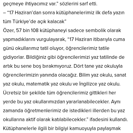
geçmeye ihtiyacımız var.” sözlerini sarf etti.
– “17 Haziran’dan sonra kütüphanelerimiz ilk defa yazın
tüm Türkiye’de açık kalacak”
Özer, 57 bin 108 kütüphaneyi sadece sembolik olarak
yapmadıklarını vurgulayarak, “17 Haziran itibarıyla cuma
günü okullarımız tatil oluyor, öğrencilerimiz tatile
gidiyorlar. Bildiğiniz gibi öğrencilerimizi yaz tatilinde de
artık bu sene boş bırakmıyoruz. Dört tane yaz okuluyla
öğrencilerimizin yanında olacağız. Bilim yaz okulu, sanat
yaz okulu, matematik yaz okulu ve İngilizce yaz okulu.
Ücretsiz bir şekilde tüm öğrencilerimiz gittikleri her
yerde bu yaz okullarımızdan yararlanabilecekler. Aynı
zamanda öğretmenlerimiz de istedikleri illerden bu yaz
okullarına aktif olarak katılabilecekler.” ifadesini kullandı.
Kütüphanelerle ilgili bir bilgiyi kamuoyuyla paylaşmak