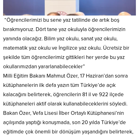
“Öğrencilerimizi bu sene yaz tatilinde de artık boş
bırakmıyoruz. Dört tane yaz okuluyla öğrencilerimizin
yanında olacağız. Bilim yaz okulu, sanat yaz okulu,
matematik yaz okulu ve İngilizce yaz okulu. Ücretsiz bir
şekilde tüm öğrencilerimiz gittikleri her yerde bu yaz
okullarımızdan yararlanabilecekler”
Milli Eğitim Bakanı Mahmut Özer, 17 Haziran’dan sonra
kütüphanelerin ilk defa yazın tüm Türkiye’de açık
kalacağını belirterek, öğrencilerin 81 il ve 922 ilçede
kütüphaneleri aktif olarak kullanabileceklerini söyledi.
Bakan Özer, Vefa Lisesi İlber Ortaylı Kütüphanesi’nin
açılışında yaptığı konuşmada, son 20 yılda Türkiye’de
eğitimde çok önemli bir dönüşüm yaşandığını belirterek,