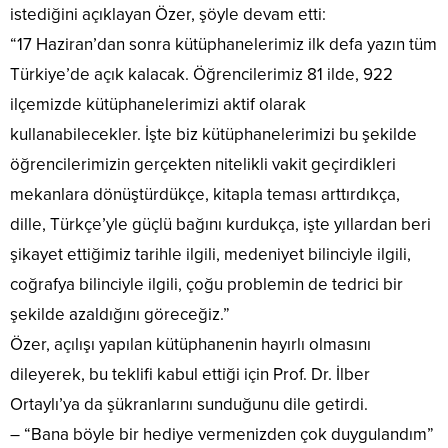
istediğini açıklayan Özer, şöyle devam etti:
“17 Haziran’dan sonra kütüphanelerimiz ilk defa yazın tüm
Türkiye’de açık kalacak. Öğrencilerimiz 81 ilde, 922
ilçemizde kütüphanelerimizi aktif olarak
kullanabilecekler. İşte biz kütüphanelerimizi bu şekilde
öğrencilerimizin gerçekten nitelikli vakit geçirdikleri
mekanlara dönüştürdükçe, kitapla teması arttırdıkça,
dille, Türkçe’yle güçlü bağını kurdukça, işte yıllardan beri
şikayet ettiğimiz tarihle ilgili, medeniyet bilinciyle ilgili,
coğrafya bilinciyle ilgili, çoğu problemin de tedrici bir
şekilde azaldığını göreceğiz.”
Özer, açılışı yapılan kütüphanenin hayırlı olmasını
dileyerek, bu teklifi kabul ettiği için Prof. Dr. İlber
Ortaylı’ya da şükranlarını sunduğunu dile getirdi.
– “Bana böyle bir hediye vermenizden çok duygulandım”