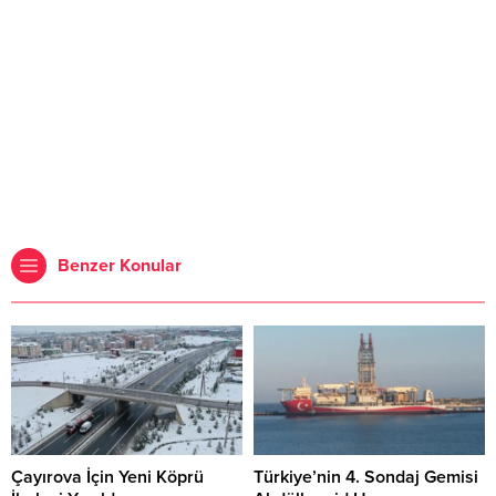
Benzer Konular
Çayırova İçin Yeni Köprü
Türkiye’nin 4. Sondaj Gemisi