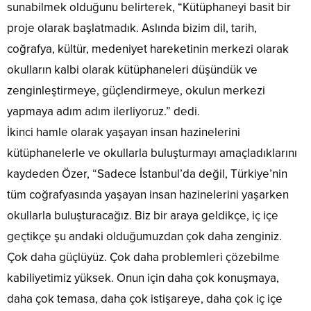
sunabilmek olduğunu belirterek, “Kütüphaneyi basit bir
proje olarak başlatmadık. Aslında bizim dil, tarih,
coğrafya, kültür, medeniyet hareketinin merkezi olarak
okulların kalbi olarak kütüphaneleri düşündük ve
zenginleştirmeye, güçlendirmeye, okulun merkezi
yapmaya adım adım ilerliyoruz.” dedi.
İkinci hamle olarak yaşayan insan hazinelerini
kütüphanelerle ve okullarla buluşturmayı amaçladıklarını
kaydeden Özer, “Sadece İstanbul’da değil, Türkiye’nin
tüm coğrafyasında yaşayan insan hazinelerini yaşarken
okullarla buluşturacağız. Biz bir araya geldikçe, iç içe
geçtikçe şu andaki olduğumuzdan çok daha zenginiz.
Çok daha güçlüyüz. Çok daha problemleri çözebilme
kabiliyetimiz yüksek. Onun için daha çok konuşmaya,
daha çok temasa, daha çok istişareye, daha çok iç içe