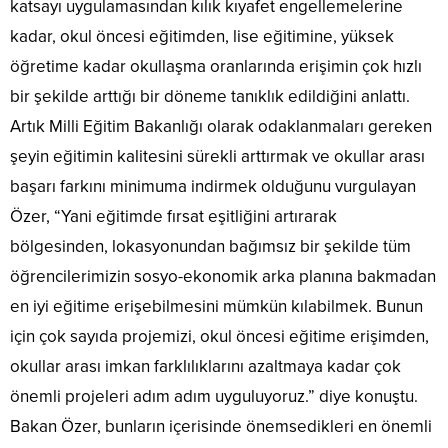
katsayı uygulamasından kılık kıyafet engellemelerine
kadar, okul öncesi eğitimden, lise eğitimine, yüksek
öğretime kadar okullaşma oranlarında erişimin çok hızlı
bir şekilde arttığı bir döneme tanıklık edildiğini anlattı.
Artık Milli Eğitim Bakanlığı olarak odaklanmaları gereken
şeyin eğitimin kalitesini sürekli arttırmak ve okullar arası
başarı farkını minimuma indirmek olduğunu vurgulayan
Özer, “Yani eğitimde fırsat eşitliğini artırarak
bölgesinden, lokasyonundan bağımsız bir şekilde tüm
öğrencilerimizin sosyo-ekonomik arka planına bakmadan
en iyi eğitime erişebilmesini mümkün kılabilmek. Bunun
için çok sayıda projemizi, okul öncesi eğitime erişimden,
okullar arası imkan farklılıklarını azaltmaya kadar çok
önemli projeleri adım adım uyguluyoruz.” diye konuştu.
Bakan Özer, bunların içerisinde önemsedikleri en önemli