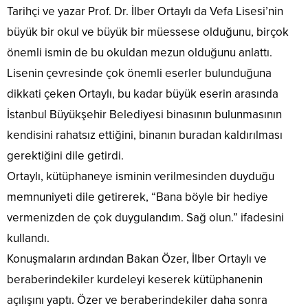
Tarihçi ve yazar Prof. Dr. İlber Ortaylı da Vefa Lisesi’nin
büyük bir okul ve büyük bir müessese olduğunu, birçok
önemli ismin de bu okuldan mezun olduğunu anlattı.
Lisenin çevresinde çok önemli eserler bulunduğuna
dikkati çeken Ortaylı, bu kadar büyük eserin arasında
İstanbul Büyükşehir Belediyesi binasının bulunmasının
kendisini rahatsız ettiğini, binanın buradan kaldırılması
gerektiğini dile getirdi.
Ortaylı, kütüphaneye isminin verilmesinden duyduğu
memnuniyeti dile getirerek, “Bana böyle bir hediye
vermenizden de çok duygulandım. Sağ olun.” ifadesini
kullandı.
Konuşmaların ardından Bakan Özer, İlber Ortaylı ve
beraberindekiler kurdeleyi keserek kütüphanenin
açılışını yaptı. Özer ve beraberindekiler daha sonra