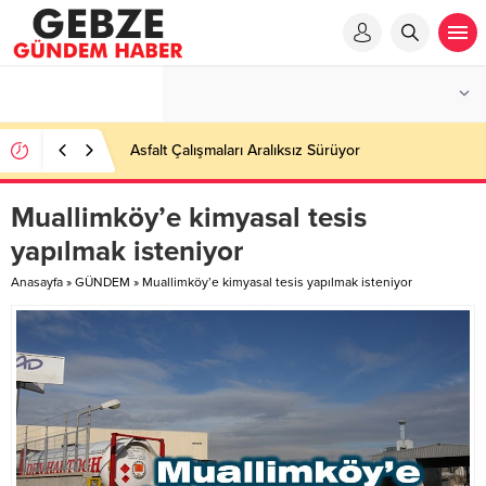
Asfalt Çalışmaları Aralıksız Sürüyor
Muallimköy’e kimyasal tesis
yapılmak isteniyor
Anasayfa
»
GÜNDEM
»
Muallimköy’e kimyasal tesis yapılmak isteniyor