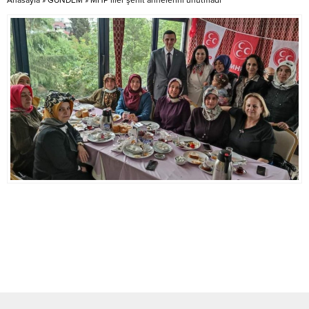
ÇAKAR
terminallerine bağlanılarak
elektronik ortamda da
yapılabilecek. Bildirimlerin
elektronik ortamda yapılması...