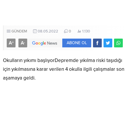
GÜNDEM
08.05.2022
0
1.130
A
A
+
-
ABONE OL
Okulların yıkımı başlıyorDepremde yıkılma riski taşıdığı
için yıkılmasına karar verilen 4 okulla ilgili çalışmalar son
aşamaya geldi.