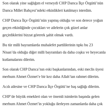
Son olarak yine sağlığım el verseydi CHP Darıca İlçe Örgütü’nün
Darıca Millet Bahçesi’ndeki etkinlikleri katılmayı isterdim.
CHP Darıca İlçe Örgütü’nün yapmış olduğu ve son derece yoğun
geçen etkinliğinde çocukları ve ailelerin çok güzel anlar
geçirdiklerini bizzat görerek şahit olmak vardı.
Bu tür milli bayramlarda muhalefet partililerinin tıpkı bu 23
Nisan’da olduğu diğer milli bayramları da daha coşku ve heyecanla
kutlamalarını dilerim.
Son olarak
CHP Darıca’nın eski başkanlarından, eski meclis üyesi
merhum Ahmet Özmet’e bir kez daha Allah’tan rahmet dilerim.
Acılı ailesine ve CHP Darıca İlçe Örgütü’ne baş sağlığı dilerim.
CHP’de büyük emekleri olan ve önemli isimlerin başında gelen
merhum Ahmet Özmet’in yokluğu ilerleyen zamanlarda daha çok