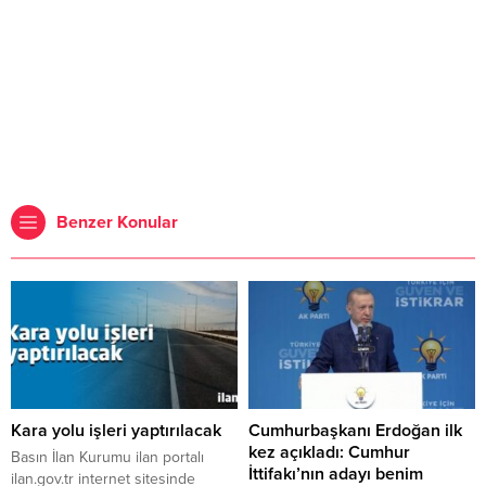
Benzer Konular
Kara yolu işleri yaptırılacak
Cumhurbaşkanı Erdoğan ilk
kez açıkladı: Cumhur
Basın İlan Kurumu ilan portalı
İttifakı’nın adayı benim
ilan.gov.tr internet sitesinde