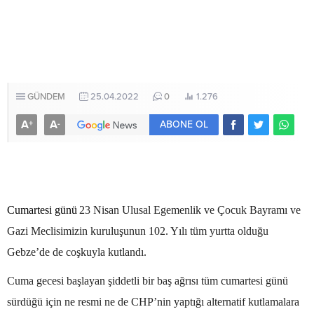
GÜNDEM
25.04.2022
0
1.276
A
A
+
-
ABONE OL
Cumartesi günü
23 Nisan Ulusal Egemenlik ve Çocuk Bayramı ve
Gazi Meclisimizin kuruluşunun 102. Yılı tüm yurtta olduğu
Gebze’de de coşkuyla kutlandı.
Cuma gecesi başlayan şiddetli bir baş ağrısı tüm cumartesi günü
sürdüğü için ne resmi ne de CHP’nin yaptığı alternatif kutlamalara