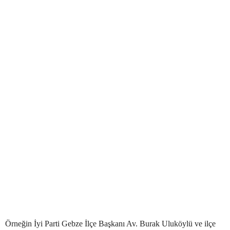
Örneğin İyi Parti Gebze İlçe Başkanı Av. Burak Uluköylü ve ilçe