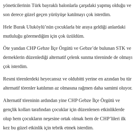
yöneticilerinin Türk bayraklı balonlarla çarşıdaki yapmış olduğu ve
son derece güzel geçen yürüyüşe katılmayı çok isterdim.
Hele Burak Uluköylü’nün çocuklarla bir araya geldiği anlardaki
mutluluğu göremediğim için çok üzüldüm.
Öte yandan CHP Gebze İlçe Örgütü ve Gebze’de bulunan STK ve
derneklerin düzenlediği alternatif çelenk sunma töreninde de olmayı
çok isterdim.
Resmi törenlerdeki heyecansız ve oldubitti yerine en azından bu tür
alternatif törenler katılımın az olmasına rağmen daha samimi oluyor.
Alternatif töreninin ardından yine CHP Gebze İlçe Örgütü ve
gençlik kolları tarafından çocuklar için düzenlenen etkinliklerde
olup hem çocukların neşesine ortak olmak hem de CHP’lileri ilk
kez bu güzel etkinlik için tebrik etmek isterdim.