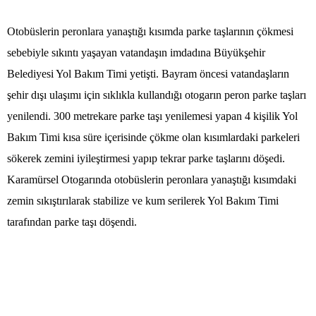
Otobüslerin peronlara yanaştığı kısımda parke taşlarının çökmesi
sebebiyle sıkıntı yaşayan vatandaşın imdadına Büyükşehir
Belediyesi Yol Bakım Timi yetişti. Bayram öncesi vatandaşların
şehir dışı ulaşımı için sıklıkla kullandığı otogarın peron parke taşları
yenilendi. 300 metrekare parke taşı yenilemesi yapan 4 kişilik Yol
Bakım Timi kısa süre içerisinde çökme olan kısımlardaki parkeleri
sökerek zemini iyileştirmesi yapıp tekrar parke taşlarını döşedi.
Karamürsel Otogarında otobüslerin peronlara yanaştığı kısımdaki
zemin sıkıştırılarak stabilize ve kum serilerek Yol Bakım Timi
tarafından parke taşı döşendi.