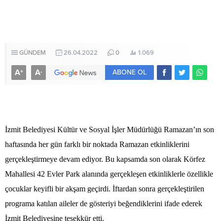
GÜNDEM
26.04.2022
0
1.069
A
A
+
-
ABONE OL
İzmit Belediyesi Kültür ve Sosyal İşler Müdürlüğü Ramazan’ın son
haftasında her gün farklı bir noktada Ramazan etkinliklerini
gerçekleştirmeye devam ediyor. Bu kapsamda son olarak Körfez
Mahallesi 42 Evler Park alanında gerçekleşen etkinliklerle özellikle
çocuklar keyifli bir akşam geçirdi. İftardan sonra gerçekleştirilen
programa katılan aileler de gösteriyi beğendiklerini ifade ederek
İzmit Belediyesine teşekkür etti.