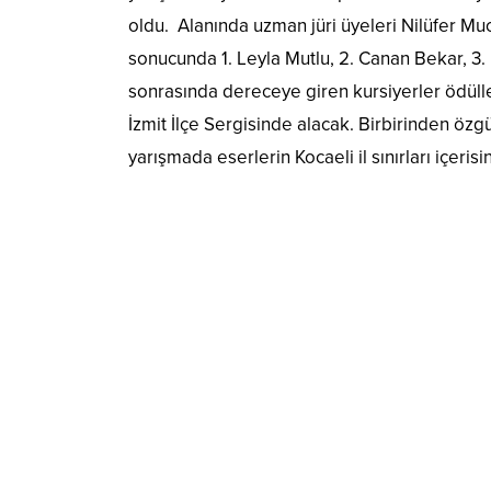
oldu. Alanında uzman jüri üyeleri Nilüfer M
sonucunda 1. Leyla Mutlu, 2. Canan Bekar, 3.
sonrasında dereceye giren kursiyerler ödüll
İzmit İlçe Sergisinde alacak. Birbirinden özgü
yarışmada eserlerin Kocaeli il sınırları içeri