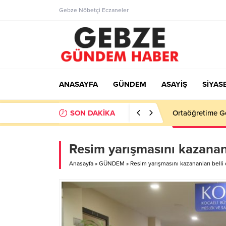
Gebze Nöbetçi Eczaneler
ANASAYFA
GÜNDEM
ASAYİŞ
SİYAS
SON DAKİKA
Ortaöğretime Ge
Resim yarışmasını kazananl
Anasayfa
»
GÜNDEM
»
Resim yarışmasını kazananları belli