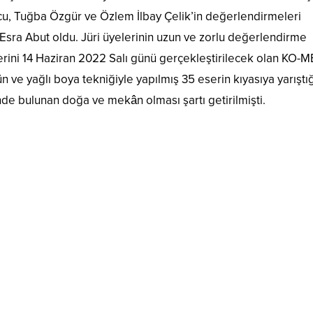
ucu, Tuğba Özgür ve Özlem İlbay Çelik’in değerlendirmeleri
 Esra Abut oldu. Jüri üyelerinin uzun ve zorlu değerlendirme
erini 14 Haziran 2022 Salı günü gerçekleştirilecek olan KO-
n ve yağlı boya tekniğiyle yapılmış 35 eserin kıyasıya yarıştığ
sinde bulunan doğa ve mekân olması şartı getirilmişti.