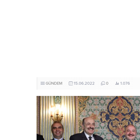
GÜNDEM
15.06.2022
0
1.076