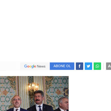
A
ABONE OL