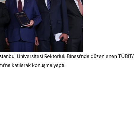
İstanbul Üniversitesi Rektörlük Binası'nda düzenlenen TÜBİT
mı'na katılarak konuşma yaptı.