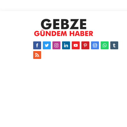
tamamlanan...