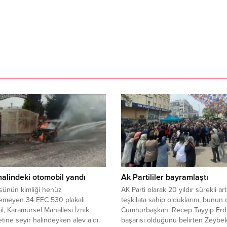
halindeki otomobil yandı
Ak Partililer bayramlaştı
sünün kimliği henüz
AK Parti olarak 20 yıldır sürekli ar
lemeyen 34 EEC 530 plakalı
teşkilata sahip olduklarını, bunun 
l, Karamürsel Mahallesi İznik
Cumhurbaşkanı Recep Tayyip Erd
etine seyir halindeyken alev aldı.
başarısı olduğunu belirten Zeybe