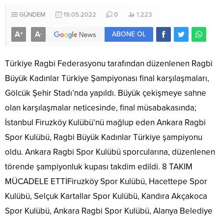
GÜNDEM
19.05.2022
0
1.223
A
A
+
-
ABONE OL
Türkiye Ragbi Federasyonu tarafından düzenlenen Ragbi
Büyük Kadınlar Türkiye Şampiyonası final karşılaşmaları,
Gölcük Şehir Stadı’nda yapıldı. Büyük çekişmeye sahne
olan karşılaşmalar neticesinde, final müsabakasında;
İstanbul Firuzköy Kulübü’nü mağlup eden Ankara Ragbi
Spor Kulübü, Ragbi Büyük Kadınlar Türkiye şampiyonu
oldu. Ankara Ragbi Spor Kulübü sporcularına, düzenlenen
törende şampiyonluk kupası takdim edildi. 8 TAKIM
MÜCADELE ETTİFiruzköy Spor Kulübü, Hacettepe Spor
Kulübü, Selçuk Kartallar Spor Kulübü, Kandıra Akçakoca
Spor Kulübü, Ankara Ragbi Spor Kulübü, Alanya Belediye