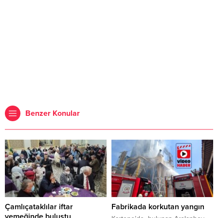
Benzer Konular
Çamlıçataklılar iftar
Fabrikada korkutan yangın
yemeğinde buluştu