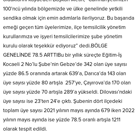
100’ncü yılında bölgemizde ve ülke genelinde yetkili
sendika olmak için emin adımlarla ilerliyoruz. Bu başarıda
emeği geçen tüm üyelerimize, ilçe temsilcilik yönetim
kurullarımıza ve işyeri temsilcilerimize şube yönetim
kurulu olarak teşekkür ediyoruz” dedi.BÖLGE
GENELİNDE 78.5 ARTTIBu bir yıllık süreçte Eğitim-İş
Kocaeli 2 No’lu Şube’nin Gebze’de 342 olan üye sayısı
yüzde 86.5 oranında artarak 639’a, Darıca’da 143 olan
üye sayısı yüzde 80 artışla 257’ye, Çayırova’da 170 olan
üye sayısı yüzde 70 artışla 289’a yükseldi. Dilovası’ndaki
üye sayısı ise 23’ten 24’e çıktı. Şubenin dört ilçedeki
toplam üye sayısı 2021 yılının mayıs ayında 679 iken 2022
yılının mayıs ayında ise yüzde 78.5 oranlı artışla 1211
olarak tespit edildi.