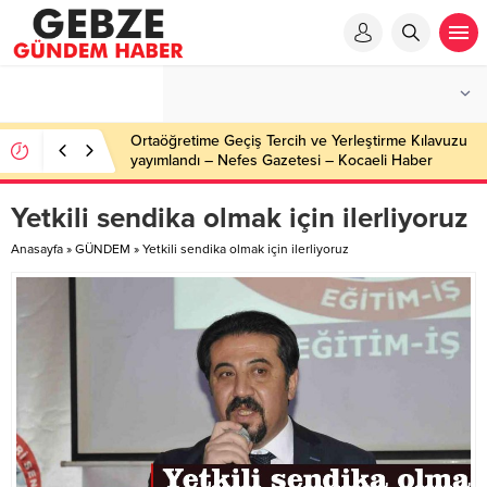
Ortaöğretime Geçiş Tercih ve Yerleştirme Kılavuzu
yayımlandı – Nefes Gazetesi – Kocaeli Haber
Yetkili sendika olmak için ilerliyoruz
Anasayfa
»
GÜNDEM
»
Yetkili sendika olmak için ilerliyoruz