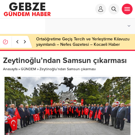
Ortaöğretime Geçiş Tercih ve Yerleştirme Kılavuzu
yayımlandı – Nefes Gazetesi – Kocaeli Haber
Zeytinoğlu’ndan Samsun çıkarması
Anasayfa
»
GÜNDEM
»
Zeytinoğlu’ndan Samsun çıkarması