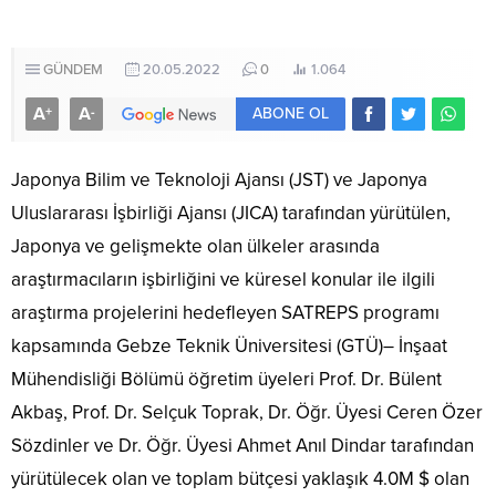
GÜNDEM
20.05.2022
0
1.064
A
A
+
-
ABONE OL
Japonya Bilim ve Teknoloji Ajansı (JST) ve Japonya
Uluslararası İşbirliği Ajansı (JICA) tarafından yürütülen,
Japonya ve gelişmekte olan ülkeler arasında
araştırmacıların işbirliğini ve küresel konular ile ilgili
araştırma projelerini hedefleyen SATREPS programı
kapsamında Gebze Teknik Üniversitesi (GTÜ)– İnşaat
Mühendisliği Bölümü öğretim üyeleri Prof. Dr. Bülent
Akbaş, Prof. Dr. Selçuk Toprak, Dr. Öğr. Üyesi Ceren Özer
Sözdinler ve Dr. Öğr. Üyesi Ahmet Anıl Dindar tarafından
yürütülecek olan ve toplam bütçesi yaklaşık 4.0M $ olan