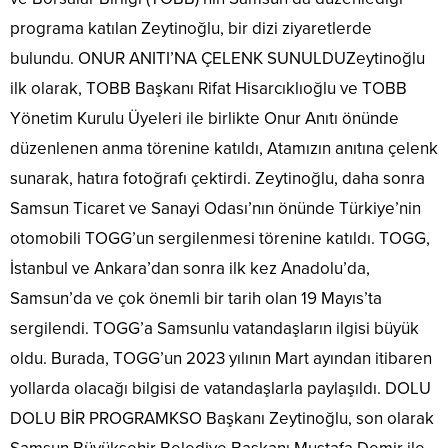
programa katılan Zeytinoğlu, bir dizi ziyaretlerde
bulundu. ONUR ANITI’NA ÇELENK SUNULDUZeytinoğlu
ilk olarak, TOBB Başkanı Rifat Hisarcıklıoğlu ve TOBB
Yönetim Kurulu Üyeleri ile birlikte Onur Anıtı önünde
düzenlenen anma törenine katıldı, Atamızın anıtına çelenk
sunarak, hatıra fotoğrafı çektirdi. Zeytinoğlu, daha sonra
Samsun Ticaret ve Sanayi Odası’nın önünde Türkiye’nin
otomobili TOGG’un sergilenmesi törenine katıldı. TOGG,
İstanbul ve Ankara’dan sonra ilk kez Anadolu’da,
Samsun’da ve çok önemli bir tarih olan 19 Mayıs’ta
sergilendi. TOGG’a Samsunlu vatandaşların ilgisi büyük
oldu. Burada, TOGG’un 2023 yılının Mart ayından itibaren
yollarda olacağı bilgisi de vatandaşlarla paylaşıldı. DOLU
DOLU BİR PROGRAMKSO Başkanı Zeytinoğlu, son olarak