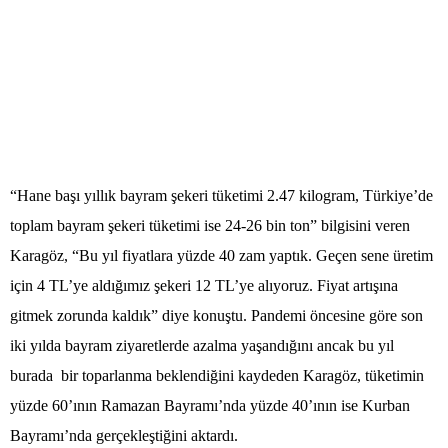
“Hane başı yıllık bayram şekeri tüketimi 2.47 kilogram, Türkiye’de
toplam bayram şekeri tüketimi ise 24-26 bin ton” bilgisini veren
Karagöz, “Bu yıl fiyatlara yüzde 40 zam yaptık. Geçen sene üretim
için 4 TL’ye aldığımız şekeri 12 TL’ye alıyoruz. Fiyat artışına
gitmek zorunda kaldık” diye konuştu. Pandemi öncesine göre son
iki yılda bayram ziyaretlerde azalma yaşandığını ancak bu yıl
burada bir toparlanma beklendiğini kaydeden Karagöz, tüketimin
yüzde 60’ının Ramazan Bayramı’nda yüzde 40’ının ise Kurban
Bayramı’nda gerçekleştiğini aktardı.