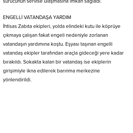
sürücünün servise ulaşmasına imkan sağladı.
ENGELLİ VATANDAŞA YARDIM
İhtisas Zabıta ekipleri, yolda elindeki kutu ile köprüye
çıkmaya çalışan fakat engeli nedeniyle zorlanan
vatandaşın yardımına koştu. Eşyası taşınan engelli
vatandaş ekipler tarafından araçla gideceği yere kadar
bırakıldı. Sokakta kalan bir vatandaş ise ekiplerin
girişimiyle ikna edilerek barınma merkezine
yönlendirildi.