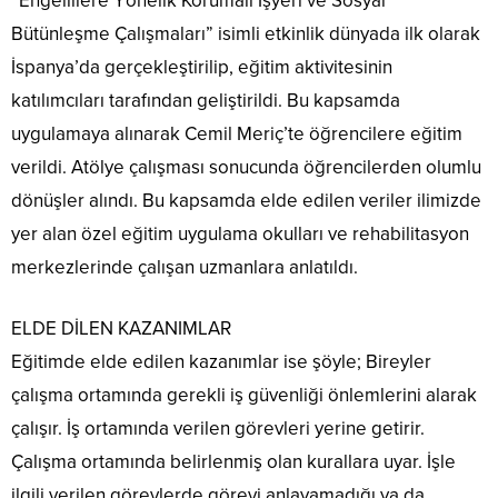
“Engellilere Yönelik Korumalı İşyeri ve Sosyal
Bütünleşme Çalışmaları” isimli etkinlik dünyada ilk olarak
İspanya’da gerçekleştirilip, eğitim aktivitesinin
katılımcıları tarafından geliştirildi. Bu kapsamda
uygulamaya alınarak Cemil Meriç’te öğrencilere eğitim
verildi. Atölye çalışması sonucunda öğrencilerden olumlu
dönüşler alındı. Bu kapsamda elde edilen veriler ilimizde
yer alan özel eğitim uygulama okulları ve rehabilitasyon
merkezlerinde çalışan uzmanlara anlatıldı.
ELDE DİLEN KAZANIMLAR
Eğitimde elde edilen kazanımlar ise şöyle; Bireyler
çalışma ortamında gerekli iş güvenliği önlemlerini alarak
çalışır. İş ortamında verilen görevleri yerine getirir.
Çalışma ortamında belirlenmiş olan kurallara uyar. İşle
ilgili verilen görevlerde görevi anlayamadığı ya da