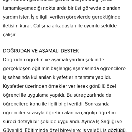
tamamlayamadığı noktalarda bir üst görevde olandan
yardım ister. İşle ilgili verilen görevlerde gerektiğinde
iletişim kurar. Çalışma arkadaşları ile uyumlu şekilde
çalışır
DOĞRUDAN VE AŞAMALI DESTEK
Doğrudan öğretim ve aşamalı yardım şeklinde
gerçekleşen eğitimin başlangıç aşamasında öğrencilere
iş sahasında kullanılan kıyafetlerin tanıtımı yapıldı.
Kıyafetler üzerinden örnekler verilerek gönüllü özel
öğrenci ile uygulama yapıldı. Bu süreç zarfında da
öğrencilere konu ile ilgili bilgi verildi. Sonrasında
öğrenciler sırasıyla öğretim alanına çağrılıp öğretim
süreci detaylı bir şekilde uygulandı. Ayrıca İş Sağlığı ve
Güvenliği Eğitiminde özel bireylere; iş yeleği, iş gözlüğü,