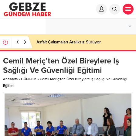
Asfalt Çalışmaları Aralıksız Sürüyor
Cemil Meriç’ten Özel Bireylere Iş
Sağlığı Ve Güvenliği Eğitimi
Anasayfa
»
GÜNDEM
»
Cemil Meriç’ten Özel Bireylere Iş Sağlığı Ve Güvenliği
Eğitimi