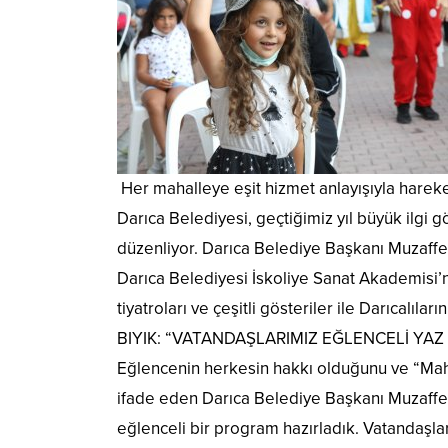
Her mahalleye eşit hizmet anlayışıyla harek
Darıca Belediyesi, geçtiğimiz yıl büyük ilgi g
düzenliyor. Darıca Belediye Başkanı Muzaffer
Darıca Belediyesi İskoliye Sanat Akademisi
tiyatroları ve çeşitli gösteriler ile Darıcalıla
BIYIK: “VATANDAŞLARIMIZ EĞLENCELİ YAZ
Eğlencenin herkesin hakkı olduğunu ve “Maha
ifade eden Darıca Belediye Başkanı Muzaffer
eğlenceli bir program hazırladık. Vatandaşları