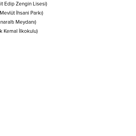
it Edip Zengin Lisesi)
Mevlüt İhsani Parkı)
naraltı Meydanı)
 Kemal İlkokulu)