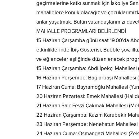
geçirmelerine katkı sunmak için İskoliye S
mahallelere konuk olacağız ve çocuklarımızl
anlar yaşatmak. Bütün vatandaşlarımızı dave
MAHALLE PROGRAMLARI BELİRLENDİ
15 Haziran Çarşamba günü saat 19.00’da Abd
etkinliklerinde İbiş Gösterisi, Bubble şov, il
ve eğlenceler eşliğinde düzenlenecek progra
15 Haziran Çarşamba: Abdi İpekçi Mahallesi (
16 Haziran Perşembe: Bağlarbaşı Mahallesi (
17 Haziran Cuma: Bayramoğlu Mahallesi (Yun
20 Haziran Pazartesi: Emek Mahallesi (Halide
21 Haziran Salı: Fevzi Çakmak Mahallesi (Me
22 Haziran Çarşamba: Kazım Karabekir Mah
23 Haziran Perşembe: Nenehatun Mahallesi 
24 Haziran Cuma: Osmangazi Mahallesi (Zek