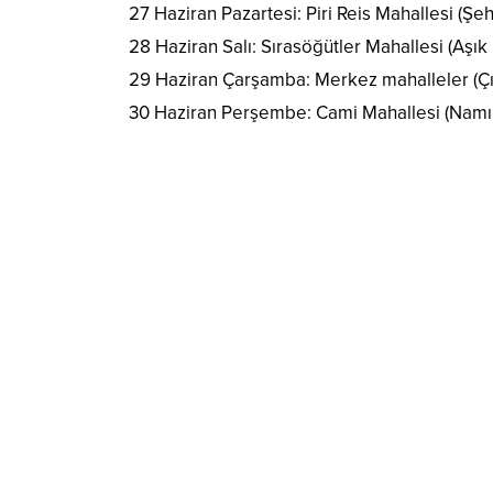
27 Haziran Pazartesi: Piri Reis Mahallesi (Şeh
28 Haziran Salı: Sırasöğütler Mahallesi (Aşık 
29 Haziran Çarşamba: Merkez mahalleler (Çı
30 Haziran Perşembe: Cami Mahallesi (Namık