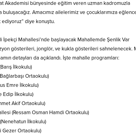
anat Akademisi bünyesinde eğitim veren uzman kadromuzla
a buluşacağız. Amacımız ailelerimiz ve çocuklarımıza eğlence
t ediyoruz” diye konuştu.
i İpekçi Mahallesi’nde başlayacak Mahallemde Şenlik Var
lüzyon gösterileri, jonglör, ve kukla gösterileri sahnelenecek.
mın detayları da açıklandı. İşte mahalle programları:
Barış İlkokulu)
Bağlarbaşı Ortaokulu)
us Emre İlkokulu)
 Edip İlkokulu)
hmet Akif Ortaokulu)
allesi (Ressam Osman Hamdi Ortaokulu)
(Nenehatun İlkokulu)
i Gezer Ortaokulu)