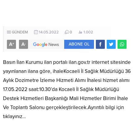
GÜNDEM
14.05.2022
0
1.002
A
A
+
-
ABONE OL
Basın İlan Kurumu ilan portalı ilan.gov.tr internet sitesinde
yayınlanan ilana göre, ihaleKocaeli İl Sağlık Müdürlüğü 36
Aylık Dozimetre İzleme Hizmeti Alımı İhalesi hizmet alımı
17.05.2022 saat:10.30’da Kocaeli İl Sağlık Müdürlüğü
Destek Hizmetleri Başkanlığı Mali Hizmetler Birimi İhale
Ve Toplantı Salonu gerçekleştirilecek.Ayrıntılı bilgi için
tıklayınız…