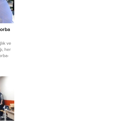
çorba
lık ve
ı, her
orba-
m
ttepe
olarak
ersite
a güne
...