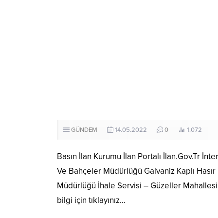
GÜNDEM
14.05.2022
0
1.072
Basın İlan Kurumu İlan Portalı İlan.Gov.Tr İn
Ve Bahçeler Müdürlüğü Galvaniz Kaplı Hasır 
Müdürlüğü İhale Servisi – Güzeller Mahallesi
bilgi için tıklayınız…