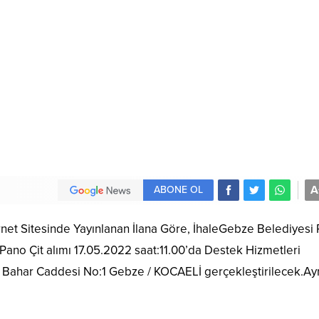
A
ABONE OL
ternet Sitesinde Yayınlanan İlana Göre, İhaleGebze Belediyesi
Pano Çit alımı 17.05.2022 saat:11.00’da Destek Hizmetleri
 Bahar Caddesi No:1 Gebze / KOCAELİ gerçekleştirilecek.Ayrı