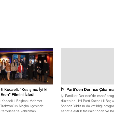
ti Kocaeli, “Kesişme: İyi ki
İYİ Parti’den Derince Çıkarma
 Eren” Filmini İzledi
İyi Partililer Derince’de esnaf pro
i Kocaeli İl Başkanı Mehmet
düzenledi. İYİ Parti Kocaeli İl Başk
, Trabzon’un Maçka İlçesinde
Şanbaz Yıldız’ın da katıldığı prog
 teröristlerle kahraman
esnaf elektrik faturalarından ve h