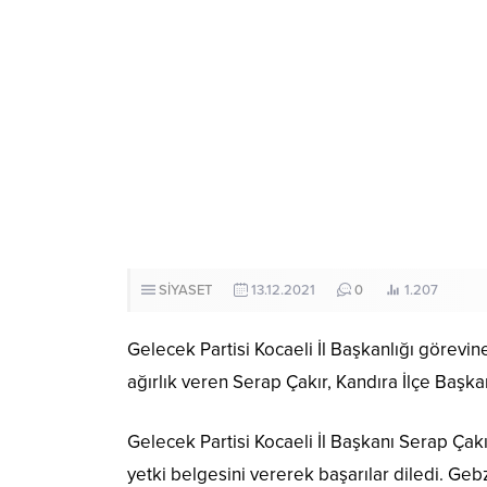
SİYASET
13.12.2021
0
1.207
Gelecek Partisi Kocaeli İl Başkanlığı görevin
ağırlık veren Serap Çakır, Kandıra İlçe Başka
Gelecek Partisi Kocaeli İl Başkanı Serap Çak
yetki belgesini vererek başarılar diledi. Ge