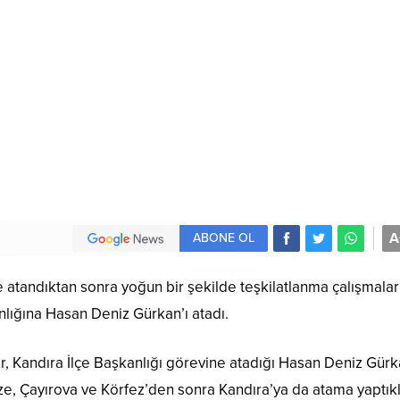
A
ABONE OL
e atandıktan sonra yoğun bir şekilde teşkilatlanma çalışmalar
nlığına Hasan Deniz Gürkan’ı atadı.
ır, Kandıra İlçe Başkanlığı görevine atadığı Hasan Deniz Gürk
bze, Çayırova ve Körfez’den sonra Kandıra’ya da atama yaptıkl