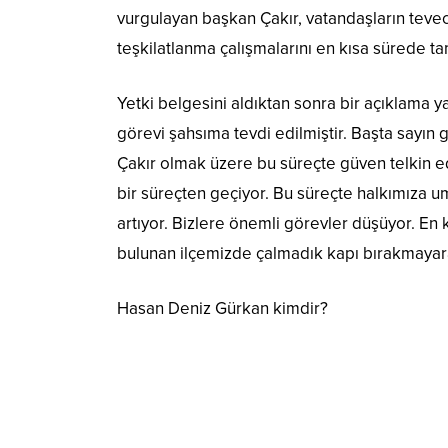
vurgulayan başkan Çakır, vatandaşların tevecc
teşkilatlanma çalışmalarını en kısa sürede t
Yetki belgesini aldıktan sonra bir açıklama 
görevi şahsıma tevdi edilmiştir. Başta sayın
Çakır olmak üzere bu süreçte güven telkin 
bir süreçten geçiyor. Bu süreçte halkımıza u
artıyor. Bizlere önemli görevler düşüyor. En
bulunan ilçemizde çalmadık kapı bırakmayara
Hasan Deniz Gürkan kimdir?