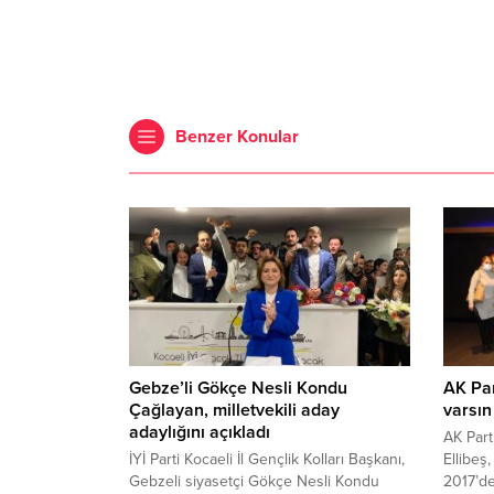
Benzer Konular
Gebze’li Gökçe Nesli Kondu
AK Par
Çağlayan, milletvekili aday
varsın
adaylığını açıkladı
AK Part
İYİ Parti Kocaeli İl Gençlik Kolları Başkanı,
Ellibeş
Gebzeli siyasetçi Gökçe Nesli Kondu
2017’de