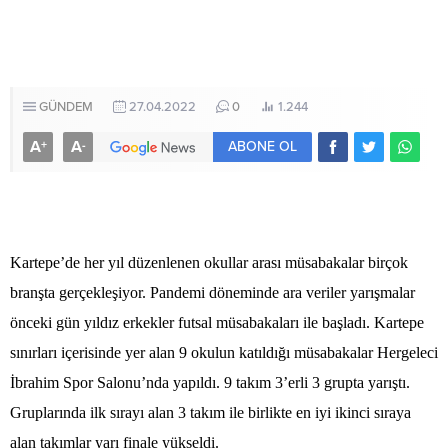
GÜNDEM
27.04.2022
0
1.244
A
A
+
-
ABONE OL
Kartepe’de her yıl düzenlenen okullar arası müsabakalar birçok
branşta gerçekleşiyor. Pandemi döneminde ara veriler yarışmalar
önceki gün yıldız erkekler futsal müsabakaları ile başladı. Kartepe
sınırları içerisinde yer alan 9 okulun katıldığı müsabakalar Hergeleci
İbrahim Spor Salonu’nda yapıldı. 9 takım 3’erli 3 grupta yarıştı.
Gruplarında ilk sırayı alan 3 takım ile birlikte en iyi ikinci sıraya
alan takımlar yarı finale yükseldi.