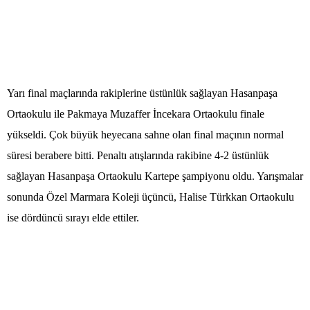
Yarı final maçlarında rakiplerine üstünlük sağlayan Hasanpaşa
Ortaokulu ile Pakmaya Muzaffer İncekara Ortaokulu finale
yükseldi. Çok büyük heyecana sahne olan final maçının normal
süresi berabere bitti. Penaltı atışlarında rakibine 4-2 üstünlük
sağlayan Hasanpaşa Ortaokulu Kartepe şampiyonu oldu. Yarışmalar
sonunda Özel Marmara Koleji üçüncü, Halise Türkkan Ortaokulu
ise dördüncü sırayı elde ettiler.