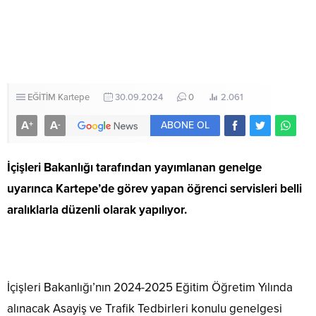
EĞİTİM
Kartepe
30.09.2024
0
2.061
A
A
+
-
ABONE OL
İçişleri Bakanlığı tarafından yayımlanan genelge
uyarınca Kartepe’de görev yapan öğrenci servisleri belli
aralıklarla düzenli olarak yapılıyor.
İçişleri Bakanlığı’nın 2024-2025 Eğitim Öğretim Yılında
alınacak Asayiş ve Trafik Tedbirleri konulu genelgesi