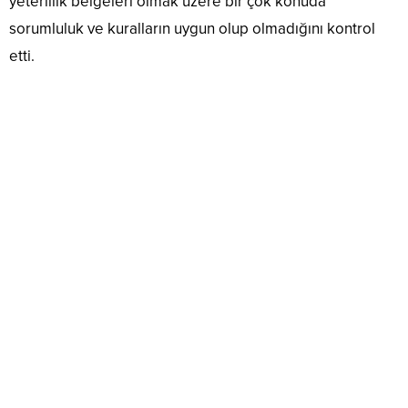
yeterlilik belgeleri olmak üzere bir çok konuda
sorumluluk ve kuralların uygun olup olmadığını kontrol
etti.