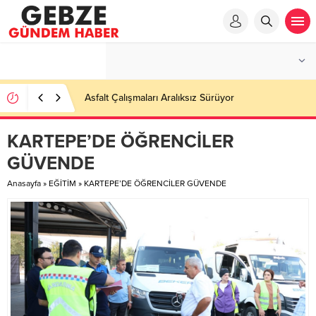
Ortaöğretime Geçiş Tercih ve Yerleştirme Kılavuzu
yayımlandı – Nefes Gazetesi – Kocaeli Haber
KARTEPE’DE ÖĞRENCİLER
GÜVENDE
Anasayfa
»
EĞİTİM
»
KARTEPE’DE ÖĞRENCİLER GÜVENDE