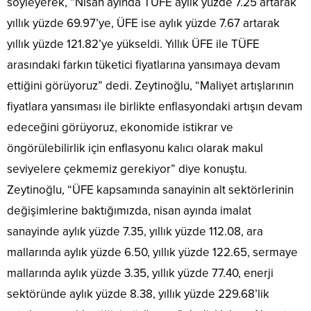
söyleyerek, “Nisan ayında TÜFE aylık yüzde 7.25 artarak
yıllık yüzde 69.97’ye, ÜFE ise aylık yüzde 7.67 artarak
yıllık yüzde 121.82’ye yükseldi. Yıllık ÜFE ile TÜFE
arasındaki farkın tüketici fiyatlarına yansımaya devam
ettiğini görüyoruz” dedi. Zeytinoğlu, “Maliyet artışlarının
fiyatlara yansıması ile birlikte enflasyondaki artışın devam
edeceğini görüyoruz, ekonomide istikrar ve
öngörülebilirlik için enflasyonu kalıcı olarak makul
seviyelere çekmemiz gerekiyor” diye konuştu.
Zeytinoğlu, “ÜFE kapsamında sanayinin alt sektörlerinin
değişimlerine baktığımızda, nisan ayında imalat
sanayinde aylık yüzde 7.35, yıllık yüzde 112.08, ara
mallarında aylık yüzde 6.50, yıllık yüzde 122.65, sermaye
mallarında aylık yüzde 3.35, yıllık yüzde 77.40, enerji
sektöründe aylık yüzde 8.38, yıllık yüzde 229.68’lik