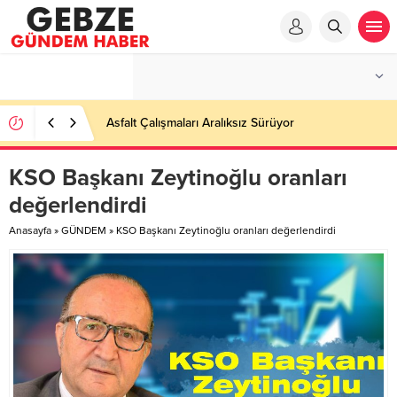
Asfalt Çalışmaları Aralıksız Sürüyor
KSO Başkanı Zeytinoğlu oranları
değerlendirdi
Anasayfa
»
GÜNDEM
»
KSO Başkanı Zeytinoğlu oranları değerlendirdi