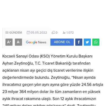
GÜNDEM
05.05.2022
0
1.072
A
A
+
-
ABONE OL
Kocaeli Sanayi Odası (KSO) Yönetim Kurulu Başkanı
Ayhan Zeytinoğlu, T.C. Ticaret Bakanlığı tarafından
açıklanan nisan ayı geçici dış ticaret verilerine ilişkin
değerlendirmede bulundu. Zeytinoğlu, “Nisan ayında
ihracatımız geçen yılın aynı ayına göre yüzde 24.56 artışla
23 milyar 364 milyon dolar ile tüm zamanların en yüksek
aylık ihracat rakamına ulaştı. Son 12 aylık ihracatımızın
240 milyar doları aştığını görüyoruz” dedi. Zeytinoğlu,