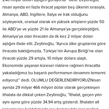
nisan ayında en fazla ihracat yapılan beş ülkenin sırasıyla,
Almanya, ABD, İngiltere, İtalya ve Irak olduğunu
söyleyerek, oransal olarak en yüksek artışların yüzde 50
ile ABD’ye ve yüzde 21 ile Almanya’ya gerçekleştiğini,
Almanya’ya olan ihracatın da ilk kez 2 milyar doları
aştığını ifade etti. Zeytinoğlu, “Ayrıca ülke gruplarına göre
ihracata baktığımızda, Türkiye’nin Avrupa Birliği’ne olan
ihracatı yüzde 29 artışla, 10 milyar dolara ulaştı.
Ekonomide yaşanan küresel risklere rağmen ihracatta
yakaladığımız bu başarılı performansın devamını temenni
ediyoruz” dedi. OLUMLU DEĞERLENDİRİYORUZNisan
ayında 29 milyar 466 milyon dolar olarak gerçekleşen
ithalata da dikkat çeken Zeytinoğlu, “İthalat, geçen yılın
aynı ayına göre yüzde 34.94 artış gösterdi. İthalatın alt