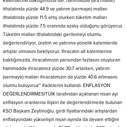
kalemlerine baktığımızda ise; hammadde (ara mallar)
ithalatında yüzde 44.9 ve yatırım (sermaye) malları
ithalatında yüzde 11.5 artış olurken tüketim malları
ithalatında yüzde 7.5 oranında azalış olduğunu görüyoruz.
Tüketim malları ithalatındaki gerilemeyi olumlu
değerlendiriyor, üretim ve yatırıma yönelik kalemlerde
artışlar olmasını bekliyoruz. İhracatın alt kalemlerine
baktığımızda, ihracatımızın yarısından fazlasını oluşturan
hammadde ihracatımız yüzde 30.7 artarken, yatırım
(sermaye) malları ihracatımızın da yüzde 40.6 artmasını
olumlu buluyoruz” ifadelerini kullandı. ENFLASYON
DEĞERLENDİRMESİTÜİK tarafından açıklanan nisan ayı
enflasyon oranlarına ilişkin de değerlendirmede bulunan
KSO Başkanı Zeytinoğlu, girdi fiyatlarındaki artışlardan
enflasyondaki yükselişin nisan ayında da devam ettiğini