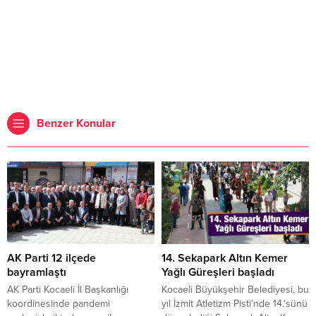
Benzer Konular
AK Parti 12 ilçede
14. Sekapark Altın Kemer
bayramlaştı
Yağlı Güreşleri başladı
AK Parti Kocaeli İl Başkanlığı
Kocaeli Büyükşehir Belediyesi, bu
koordinesinde pandemi
yıl İzmit Atletizm Pisti’nde 14.’sünü