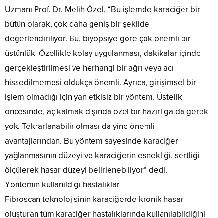
Uzmanı Prof. Dr. Melih Özel, “Bu işlemde karaciğer bir
bütün olarak, çok daha geniş bir şekilde
değerlendiriliyor. Bu, biyopsiye göre çok önemli bir
üstünlük. Özellikle kolay uygulanması, dakikalar içinde
gerçekleştirilmesi ve herhangi bir ağrı veya acı
hissedilmemesi oldukça önemli. Ayrıca, girişimsel bir
işlem olmadığı için yan etkisiz bir yöntem. Üstelik
öncesinde, aç kalmak dışında özel bir hazırlığa da gerek
yok. Tekrarlanabilir olması da yine önemli
avantajlarından. Bu yöntem sayesinde karaciğer
yağlanmasının düzeyi ve karaciğerin esnekliği, sertliği
ölçülerek hasar düzeyi belirlenebiliyor” dedi.
Yöntemin kullanıldığı hastalıklar
Fibroscan teknolojisinin karaciğerde kronik hasar
oluşturan tüm karaciğer hastalıklarında kullanılabildiğini