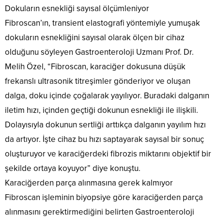
Dokuların esnekliği sayısal ölçümleniyor
Fibroscan’ın, transient elastografi yöntemiyle yumuşak
dokuların esnekliğini sayısal olarak ölçen bir cihaz
olduğunu söyleyen Gastroenteroloji Uzmanı Prof. Dr.
Melih Özel, “Fibroscan, karaciğer dokusuna düşük
frekanslı ultrasonik titreşimler gönderiyor ve oluşan
dalga, doku içinde çoğalarak yayılıyor. Buradaki dalganın
iletim hızı, içinden geçtiği dokunun esnekliği ile ilişkili.
Dolayısıyla dokunun sertliği arttıkça dalganın yayılım hızı
da artıyor. İşte cihaz bu hızı saptayarak sayısal bir sonuç
oluşturuyor ve karaciğerdeki fibrozis miktarını objektif bir
şekilde ortaya koyuyor” diye konuştu.
Karaciğerden parça alınmasına gerek kalmıyor
Fibroscan işleminin biyopsiye göre karaciğerden parça
alınmasını gerektirmediğini belirten Gastroenteroloji