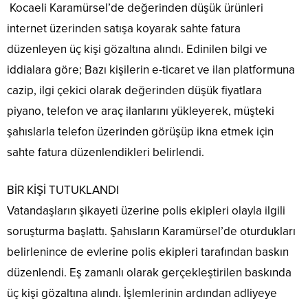
Kocaeli Karamürsel’de değerinden düşük ürünleri
internet üzerinden satışa koyarak sahte fatura
düzenleyen üç kişi gözaltına alındı. Edinilen bilgi ve
iddialara göre; Bazı kişilerin e-ticaret ve ilan platformuna
cazip, ilgi çekici olarak değerinden düşük fiyatlara
piyano, telefon ve araç ilanlarını yükleyerek, müşteki
şahıslarla telefon üzerinden görüşüp ikna etmek için
sahte fatura düzenlendikleri belirlendi.
BİR KİŞİ TUTUKLANDI
Vatandaşların şikayeti üzerine polis ekipleri olayla ilgili
soruşturma başlattı. Şahısların Karamürsel’de oturdukları
belirlenince de evlerine polis ekipleri tarafından baskın
düzenlendi. Eş zamanlı olarak gerçekleştirilen baskında
üç kişi gözaltına alındı. İşlemlerinin ardından adliyeye