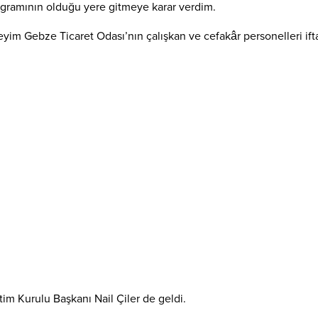
programının olduğu yere gitmeye karar verdim.
yim Gebze Ticaret Odası’nın çalışkan ve cefakâr personelleri ift
tim Kurulu Başkanı Nail Çiler de geldi.