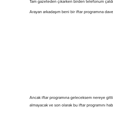
Tam gazeteden çıkarken birden telefonum çaldı
Arayan arkadaşım beni bir iftar programına dave
Ancak iftar programına geleceksem nereye gitti
almayacak ve son olarak bu iftar programını h