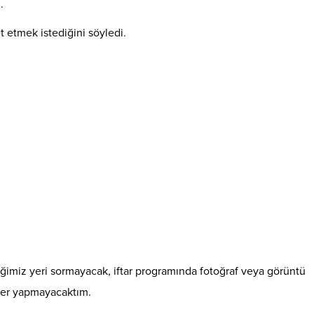
.
t etmek istediğini söyledi.
ğimiz yeri sormayacak, iftar programında fotoğraf veya görüntü
aber yapmayacaktım.