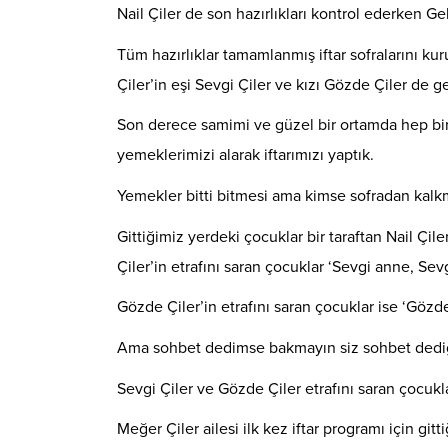
Nail Çiler de son hazırlıkları kontrol ederken G
Tüm hazırlıklar tamamlanmış iftar sofralarını ku
Çiler’in eşi Sevgi Çiler ve kızı Gözde Çiler de ge
Son derece samimi ve güzel bir ortamda hep birl
yemeklerimizi alarak iftarımızı yaptık.
Yemekler bitti bitmesi ama kimse sofradan kalk
Gittiğimiz yerdeki çocuklar bir taraftan Nail Çile
Çiler’in etrafını saran çocuklar ‘Sevgi anne, Sev
Gözde Çiler’in etrafını saran çocuklar ise ‘Gözd
Ama sohbet dedimse bakmayın siz sohbet dediği
Sevgi Çiler ve Gözde Çiler etrafını saran çocuklarl
Meğer Çiler ailesi ilk kez iftar programı için gi