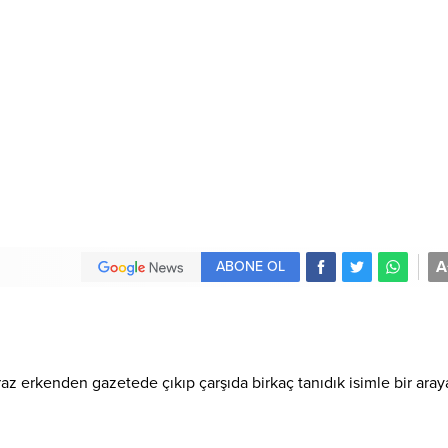
A
ABONE OL
az erkenden gazetede çıkıp çarşıda birkaç tanıdık isimle bir aray