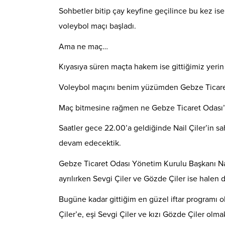
Sohbetler bitip çay keyfine geçilince bu kez ise
voleybol maçı başladı.
Ama ne maç…
Kıyasıya süren maçta hakem ise gittiğimiz yeri
Voleybol maçını benim yüzümden Gebze Ticaret 
Maç bitmesine rağmen ne Gebze Ticaret Odası’n
Saatler gece 22.00’a geldiğinde Nail Çiler’in s
devam edecektik.
Gebze Ticaret Odası Yönetim Kurulu Başkanı Nail
ayrılırken Sevgi Çiler ve Gözde Çiler ise hale
Bugüne kadar gittiğim en güzel iftar programı 
Çiler’e, eşi Sevgi Çiler ve kızı Gözde Çiler ol