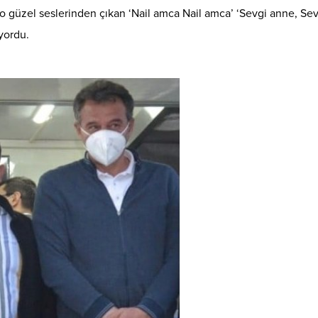
o güzel seslerinden çıkan ‘Nail amca Nail amca’ ‘Sevgi anne, Sev
yordu.