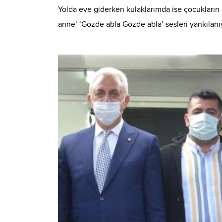
Yolda eve giderken kulaklarımda ise çocukların 
anne’ ‘Gözde abla Gözde abla’ sesleri yankılanı