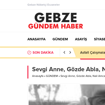
Gebze Nöbetçi Eczaneler
ANASAYFA
GÜNDEM
ASAYİŞ
SİYAS
SON DAKİKA
Ortaöğretime Ge
Sevgi Anne, Gözde Abla, 
Anasayfa
»
GÜNDEM
»
Sevgi Anne, Gözde Abla, Nail Amc