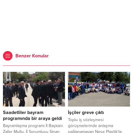
Benzer Konular
Saadetliler bayram
İşçiler greve çıktı
programında bir araya geldi
Toplu iş sözleşmesi
Bayramlaşma programı İl Başkanı
görüşmelerinde anlaşma
Zafer Mutlu, İl Sorumlusu Sinan
sağlanamayan Neşe Plastik’te