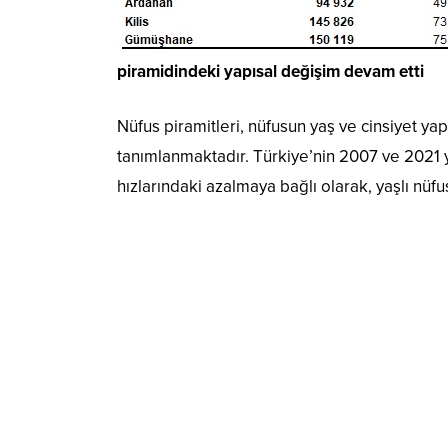
piramidindeki yapısal değişim devam etti
Nüfus piramitleri, nüfusun yaş ve cinsiyet y
tanımlanmaktadır. Türkiye’nin 2007 ve 2021 yı
hızlarındaki azalmaya bağlı olarak, yaşlı nüfu