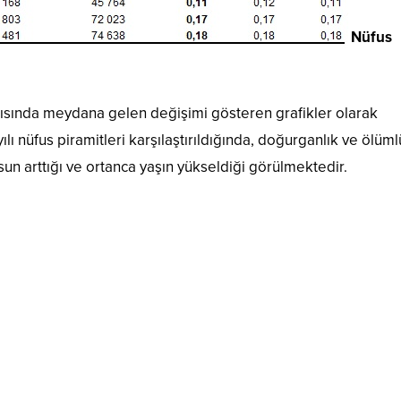
Nüfus
apısında meydana gelen değişimi gösteren grafikler olarak
lı nüfus piramitleri karşılaştırıldığında, doğurganlık ve ölüml
sun arttığı ve ortanca yaşın yükseldiği görülmektedir.