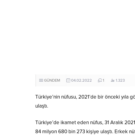
GÜNDEM
04.02.2022
1
1.323
Türkiye’nin nüfusu, 2021’de bir önceki yıla gö
ulaştı.
Türkiye’de ikamet eden nüfus, 31 Aralık 2021 ta
84 milyon 680 bin 273 kişiye ulaştı. Erkek nü