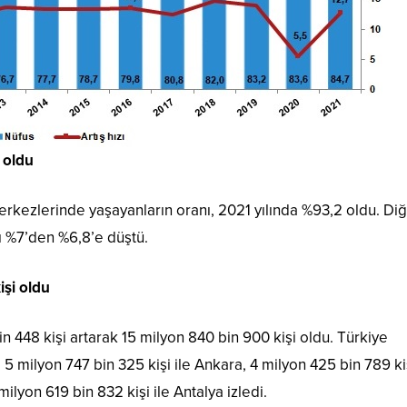
 oldu
merkezlerinde yaşayanların oranı, 2021 yılında %93,2 oldu. Di
ı %7’den %6,8’e düştü.
işi oldu
in 448 kişi artarak 15 milyon 840 bin 900 kişi oldu. Türkiye
, 5 milyon 747 bin 325 kişi ile Ankara, 4 milyon 425 bin 789 kiş
milyon 619 bin 832 kişi ile Antalya izledi.