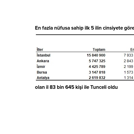
En fazla nüfusa sahip ilk 5 ilin cinsiyete gör
olan il 83 bin 645 kişi ile Tunceli oldu