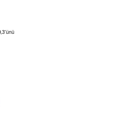
0,3’ünü