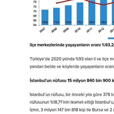
ilçe merkezlerinde yaşayanların oranı %93,2
Türkiye’de 2020 yılında %93 olan il ve ilçe 
yandan belde ve köylerde yaşayanların oran
İstanbul’un nüfusu 15 milyon 840 bin 900 k
İstanbul’un nüfusu, bir önceki yıla göre 378 b
nüfusunun %18,71’inin ikamet ettiği İstanbul’u
İzmir, 3 milyon 147 bin 818 kişi ile Bursa ve 2 