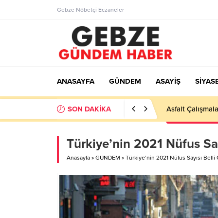
Gebze Nöbetçi Eczaneler
ANASAYFA
GÜNDEM
ASAYİŞ
SİYAS
SON DAKİKA
Ortaöğretime Ge
Türkiye’nin 2021 Nüfus Say
Anasayfa
»
GÜNDEM
»
Türkiye’nin 2021 Nüfus Sayısı Belli