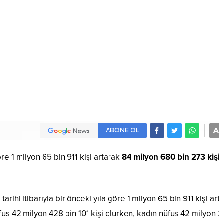
A
ABONE OL
re 1 milyon 65 bin 911 kişi artarak
84 milyon 680 bin 273 kiş
rihi itibarıyla bir önceki yıla göre 1 milyon 65 bin 911 kişi ar
fus 42 milyon 428 bin 101 kişi olurken, kadın nüfus 42 milyon