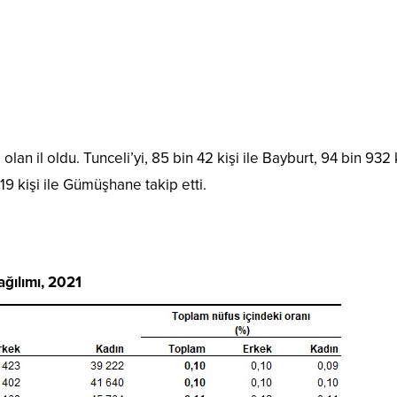
olan il oldu. Tunceli’yi, 85 bin 42 kişi ile Bayburt, 94 bin 932 k
119 kişi ile Gümüşhane takip etti.
ağılımı, 2021