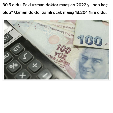
30.5 oldu. Peki uzman doktor maaşları 2022 yılında kaç
oldu? Uzman doktor zamlı ocak maaşı 13.204 1lira oldu.