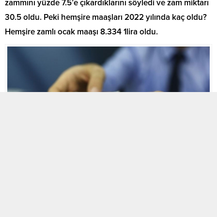
zammını yüzde 7.5’e çıkardıklarını söyledi ve zam miktarı
30.5 oldu. Peki hemşire maaşları 2022 yılında kaç oldu?
Hemşire zamlı ocak maaşı 8.334 1lira oldu.