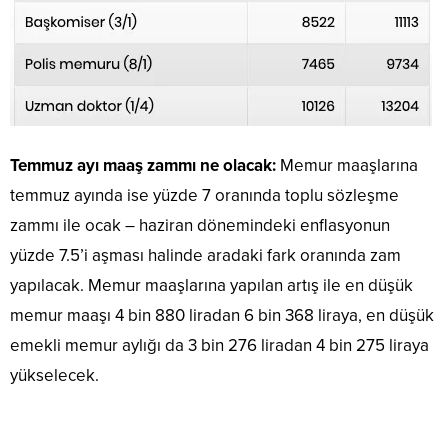
Temmuz ayı maaş zammı ne olacak:
Memur maaşlarına
temmuz ayında ise yüzde 7 oranında toplu sözleşme
zammı ile ocak – haziran dönemindeki enflasyonun
yüzde 7.5’i aşması halinde aradaki fark oranında zam
yapılacak. Memur maaşlarına yapılan artış ile en düşük
memur maaşı 4 bin 880 liradan 6 bin 368 liraya, en düşük
emekli memur aylığı da 3 bin 276 liradan 4 bin 275 liraya
yükselecek.