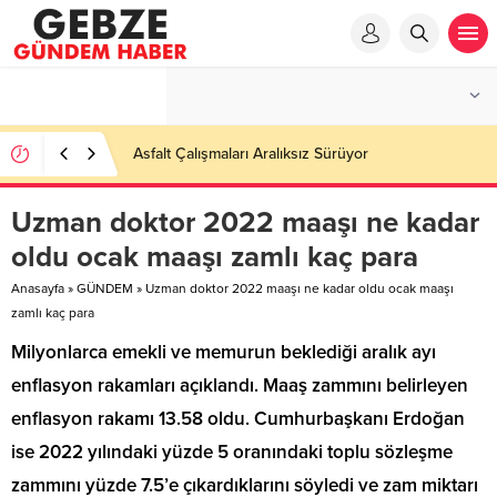
Ortaöğretime Geçiş Tercih ve Yerleştirme Kılavuzu
yayımlandı – Nefes Gazetesi – Kocaeli Haber
Uzman doktor 2022 maaşı ne kadar
oldu ocak maaşı zamlı kaç para
Anasayfa
»
GÜNDEM
»
Uzman doktor 2022 maaşı ne kadar oldu ocak maaşı
zamlı kaç para
Milyonlarca emekli ve memurun beklediği aralık ayı
enflasyon rakamları açıklandı. Maaş zammını belirleyen
enflasyon rakamı 13.58 oldu. Cumhurbaşkanı Erdoğan
ise 2022 yılındaki yüzde 5 oranındaki toplu sözleşme
zammını yüzde 7.5’e çıkardıklarını söyledi ve zam miktarı