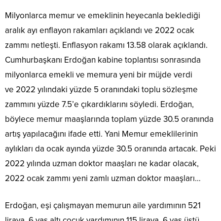
Milyonlarca memur ve emeklinin heyecanla beklediği
aralık ayı enflayon rakamları açıklandı ve 2022 ocak
zammı netleşti. Enflasyon rakamı 13.58 olarak açıklandı.
Cumhurbaşkanı Erdoğan kabine toplantısı sonrasında
milyonlarca emekli ve memura yeni bir müjde verdi
ve 2022 yılındaki yüzde 5 oranındaki toplu sözleşme
zammını yüzde 7.5’e çıkardıklarını söyledi. Erdoğan,
böylece memur maaşlarında toplam yüzde 30.5 oranında
artış yapılacağını ifade etti. Yani Memur emeklilerinin
aylıkları da ocak ayında yüzde 30.5 oranında artacak. Peki
2022 yılında uzman doktor maaşları ne kadar olacak,
2022 ocak zammı yeni zamlı uzman doktor maaşları…
Erdoğan, eşi çalışmayan memurun aile yardımının 521
liraya, 6 yaş altı çocuk yardımının 115 liraya, 6 yaş üstü