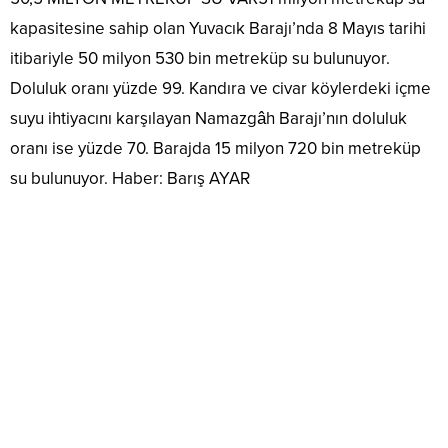
kapasitesine sahip olan Yuvacık Barajı’nda 8 Mayıs tarihi
itibariyle 50 milyon 530 bin metreküp su bulunuyor.
Doluluk oranı yüzde 99. Kandıra ve civar köylerdeki içme
suyu ihtiyacını karşılayan Namazgâh Barajı’nın doluluk
oranı ise yüzde 70. Barajda 15 milyon 720 bin metreküp
su bulunuyor. Haber: Barış AYAR