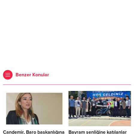
Benzer Konular
Candemir, Baro başkanlığına
Bayram şenliğine katılanlar