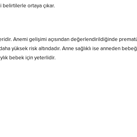
 belirtilerle ortaya çıkar.
ridir. Anemi gelişimi açısından değerlendirildiğinde premat
aha yüksek risk altındadır. Anne sağlıklı ise anneden bebe
lık bebek için yeterlidir.