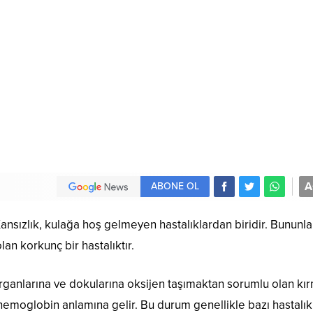
A
ABONE OL
ansızlık, kulağa hoş gelmeyen hastalıklardan biridir. Bununla
lan korkunç bir hastalıktır.
ganlarına ve dokularına oksijen taşımaktan sorumlu olan kır
hemoglobin anlamına gelir. Bu durum genellikle bazı hastalık