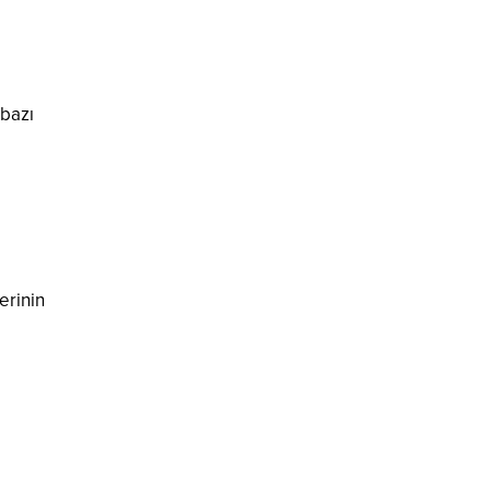
 bazı
erinin