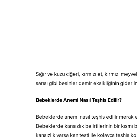
Sığır ve kuzu ciğeri, kırmızı et, kırmızı meyve
sarısı gibi besinler demir eksikliğinin gideri
Bebeklerde Anemi Nasıl Teşhis Edilir?
Bebeklerde anemi nasıl teşhis edilir merak e
Bebeklerde kansızlık belirtilerinin bir kıs
kansızlık varsa kan testi ile kolayca teşhis kon