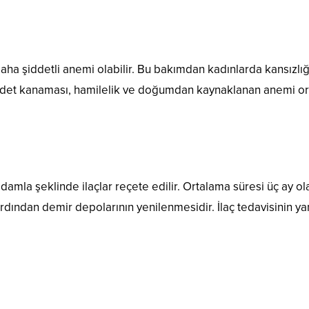
 şiddetli anemi olabilir. Bu bakımdan kadınlarda kansızlığ
adet kanaması, hamilelik ve doğumdan kaynaklanan anemi or
 damla şeklinde ilaçlar reçete edilir. Ortalama süresi üç ay ol
dından demir depolarının yenilenmesidir. İlaç tedavisinin yan