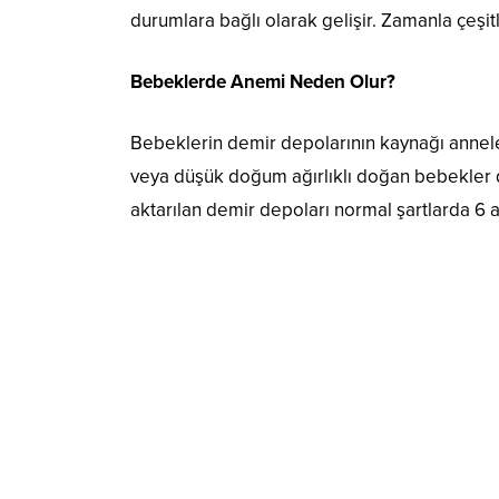
durumlara bağlı olarak gelişir. Zamanla çeşitli
Bebeklerde Anemi Neden Olur?
Bebeklerin demir depolarının kaynağı annele
veya düşük doğum ağırlıklı doğan bebekler d
aktarılan demir depoları normal şartlarda 6 ay