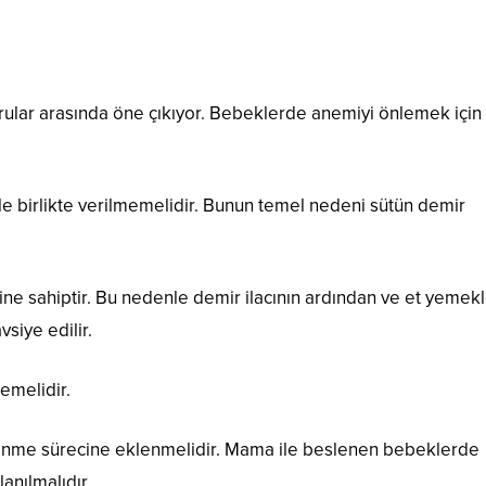
rular arasında öne çıkıyor. Bebeklerde anemiyi önlemek için
le birlikte verilmemelidir. Bunun temel nedeni sütün demir
sine sahiptir. Bu nedenle demir ilacının ardından ve et yemekl
siye edilir.
emelidir.
enme sürecine eklenmelidir. Mama ile beslenen bebeklerde
lanılmalıdır.